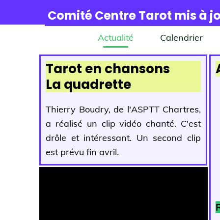
Comité Centre Tarot mis à jo
Actualité
Calendrier
Tarot en chansons
La quadrette
Thierry Boudry, de l'ASPTT Chartres,
a réalisé un clip vidéo chanté. C'est
drôle et intéressant. Un second clip
est prévu fin avril.