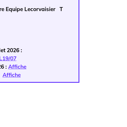
ntre Equipe Lecorvaisier T
let 2026 :
L19/07
26 :
Affiche
:
Affiche