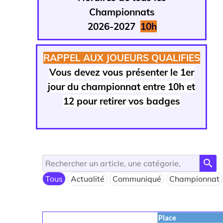
Championnats
2026-2027
1
0h
RAPPEL AUX JOUEURS QUALIFIES
Vous devez vous présenter le 1er
jour du championnat entre 10h et
12 pour retirer vos badges
search
Tous
Actualité
Communiqué
Championnat
Place