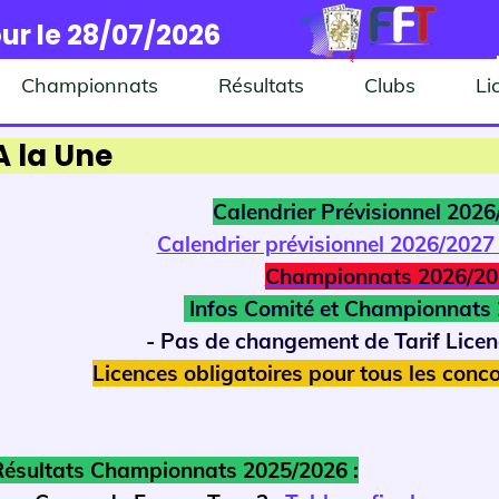
ur le 28/07/2026
Championnats
Résultats
Clubs
Li
A la Une
Calendrier Prévisionnel 202
Calendrier prévisionnel 2026/2027
Championnats 2026/20
Infos Comité et Championnats
- Pas de changement de Tarif Lice
Licences obligatoires pour tous les conco
Résultats Championnats 2025/2026 :