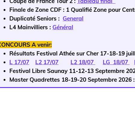
Coupe de France Tour 2 :
Tableau final
Finale de Zone CDF : 1 Qualifié Zone pour Ce
Duplicaté Seniors :
General
L4 Mainvilliers :
Général
CONCOURS A venir:
Résultats Festival Athée sur Cher 17-18-19 juil
L 17/07
L2 17/07
L2 18/07
LG 18/07
Festival Libre Saunay 11-12-13 Septembre 20
Master Quadrettes 18-19-20 Septembre 2026 