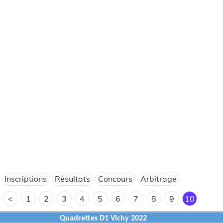
Inscriptions
Résultats
Concours
Arbitrage
<
1
2
3
4
5
6
7
8
9
10
Quadrettes D1 Vichy 2022