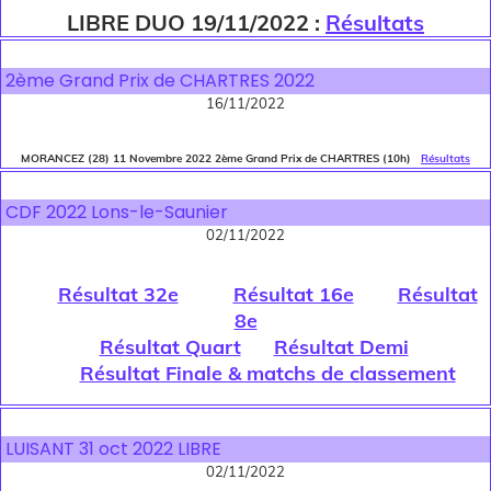
LIBRE DUO 19/11/2022 :
Résultats
2ème Grand Prix de CHARTRES 2022
16/11/2022
MORANCEZ (28) 11 Novembre 2022 2ème Grand Prix de CHARTRES (10h)
Résultats
CDF 2022 Lons-le-Saunier
02/11/2022
Résultat 32e
Résultat 16e
Résultat
8e
Résultat Quart
Résultat Demi
Résultat Finale & matchs de classement
LUISANT 31 oct 2022 LIBRE
02/11/2022