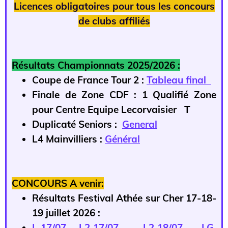
Licences obligatoires pour tous les concours
de clubs affiliés
Résultats Championnats 2025/2026 :
Coupe de France Tour 2 :
Tableau final
Finale de Zone CDF : 1 Qualifié Zone
pour Centre Equipe Lecorvaisier T
Duplicaté Seniors :
General
L4 Mainvilliers :
Général
CONCOURS A venir:
Résultats Festival Athée sur Cher 17-18-
19 juillet 2026 :
L 17/07
L2 17/07
L2 18/07
LG