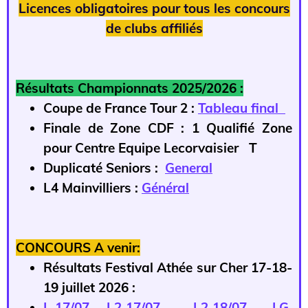
Licences obligatoires pour tous les concours
de clubs affiliés
Résultats Championnats 2025/2026 :
Coupe de France Tour 2 :
Tableau final
Finale de Zone CDF : 1 Qualifié Zone
pour Centre Equipe Lecorvaisier T
Duplicaté Seniors :
General
L4 Mainvilliers :
Général
CONCOURS A venir:
Résultats Festival Athée sur Cher 17-18-
19 juillet 2026 :
L 17/07
L2 17/07
L2 18/07
LG