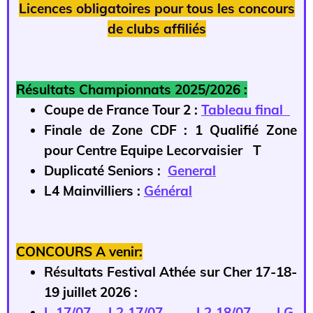
Licences obligatoires pour tous les concours
de clubs affiliés
Résultats Championnats 2025/2026 :
Coupe de France Tour 2 :
Tableau final
Finale de Zone CDF : 1 Qualifié Zone
pour Centre Equipe Lecorvaisier T
Duplicaté Seniors :
General
L4 Mainvilliers :
Général
CONCOURS A venir:
Résultats Festival Athée sur Cher 17-18-
19 juillet 2026 :
L 17/07
L2 17/07
L2 18/07
LG