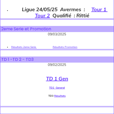
Ligue 24/05/25 Avermes :
Tour 1
Tour 2
Qualifié : Rittié
2eme Serie et Promotion
09/03/2025
Résultats 2eme Serie
Résultats Promotion
TD 1 -TD 2 - TD3
09/02/2025
TD 1 Gen
TD2 General
TD3
Résultats