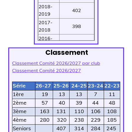
2018-
402
2019
2017-
398
2018
2016-
333
2017
Classement
Classement Comité 2026/2027 par club
Classement Comité 2026/2027
Série
26-27
25-26
24-25
23-24
22-23
1ère
19
13
13
7
11
2ème
57
40
39
44
48
3ème
163
131
110
106
108
4ème
280
320
238
229
185
Seniors
407
314
284
245