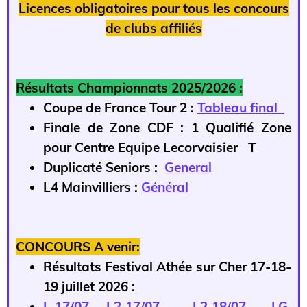
Licences obligatoires pour tous les concours
de clubs affiliés
Résultats Championnats 2025/2026 :
Coupe de France Tour 2 :
Tableau final
Finale de Zone CDF : 1 Qualifié Zone
pour Centre Equipe Lecorvaisier T
Duplicaté Seniors :
General
L4 Mainvilliers :
Général
CONCOURS A venir:
Résultats Festival Athée sur Cher 17-18-
19 juillet 2026 :
L 17/07
L2 17/07
L2 18/07
LG