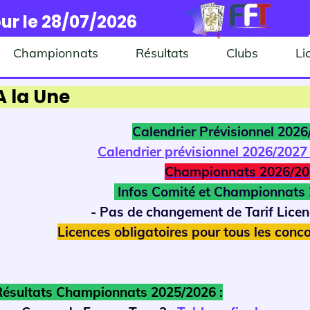
ur le 28/07/2026
Championnats
Résultats
Clubs
Li
A la Une
Calendrier Prévisionnel 202
Calendrier prévisionnel 2026/2027
Championnats 2026/20
Infos Comité et Championnats
- Pas de changement de Tarif Lice
Licences obligatoires pour tous les conco
Résultats Championnats 2025/2026 :