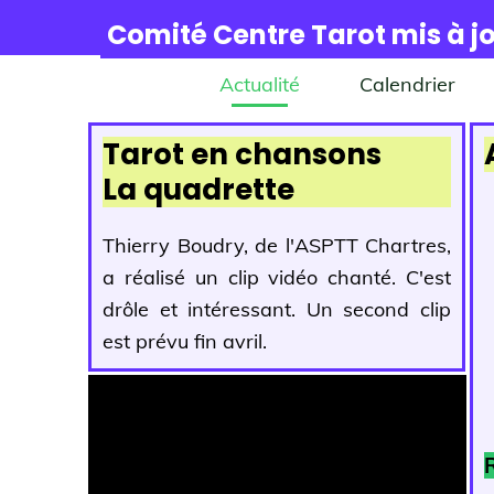
Comité Centre Tarot mis à jo
Actualité
Calendrier
Tarot en chansons
La quadrette
Thierry Boudry, de l'ASPTT Chartres,
a réalisé un clip vidéo chanté. C'est
drôle et intéressant. Un second clip
est prévu fin avril.