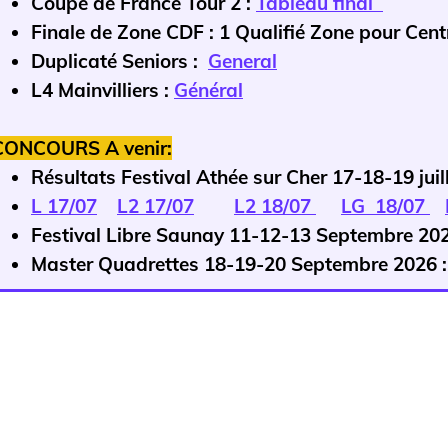
Coupe de France Tour 2 :
Tableau final
Finale de Zone CDF : 1 Qualifié Zone pour Ce
Duplicaté Seniors :
General
L4 Mainvilliers :
Général
CONCOURS A venir:
Résultats Festival Athée sur Cher 17-18-19 juil
L 17/07
L2 17/07
L2 18/07
LG 18/07
Festival Libre Saunay 11-12-13 Septembre 20
Master Quadrettes 18-19-20 Septembre 2026 