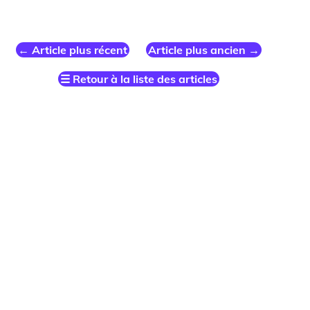
←
Article plus récent
Article plus ancien
→
☰
Retour à la liste des articles