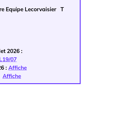
ntre Equipe Lecorvaisier T
let 2026 :
L19/07
26 :
Affiche
:
Affiche