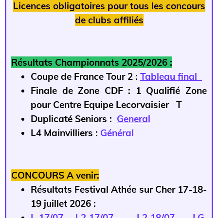
Licences obligatoires pour tous les concours
de clubs affiliés
Résultats Championnats 2025/2026 :
Coupe de France Tour 2 :
Tableau final
Finale de Zone CDF : 1 Qualifié Zone
pour Centre Equipe Lecorvaisier T
Duplicaté Seniors :
General
L4 Mainvilliers :
Général
CONCOURS A venir:
Résultats Festival Athée sur Cher 17-18-
19 juillet 2026 :
L 17/07
L2 17/07
L2 18/07
LG