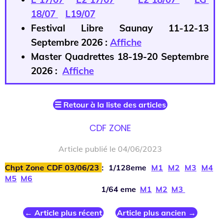
18/07
L19/07
Festival Libre Saunay 11-12-13
Septembre 2026 :
Affiche
Master Quadrettes 18-19-20 Septembre
2026 :
Affiche
☰
Retour à la liste des articles
CDF ZONE
Article publié le 04/06/2023
Chpt Zone CDF 03/06/23
: 1/128eme
M1
M2
M3
M4
M5
M6
1/64 eme
M1
M2
M3
←
Article plus récent
Article plus ancien
→