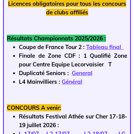
Licences obligatoires pour tous les concours
de clubs affiliés
Résultats Championnats 2025/2026 :
Coupe de France Tour 2 :
Tableau final
Finale de Zone CDF : 1 Qualifié Zone
pour Centre Equipe Lecorvaisier T
Duplicaté Seniors :
General
L4 Mainvilliers :
Général
CONCOURS A venir:
Résultats Festival Athée sur Cher 17-18-
19 juillet 2026 :
L 17/07
L2 17/07
L2 18/07
LG