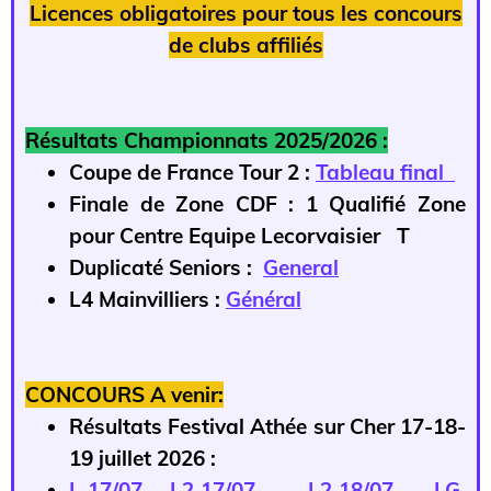
Licences obligatoires pour tous les concours
de clubs affiliés
Résultats Championnats 2025/2026 :
Coupe de France Tour 2 :
Tableau final
Finale de Zone CDF : 1 Qualifié Zone
pour Centre Equipe Lecorvaisier T
Duplicaté Seniors :
General
L4 Mainvilliers :
Général
CONCOURS A venir:
Résultats Festival Athée sur Cher 17-18-
19 juillet 2026 :
L 17/07
L2 17/07
L2 18/07
LG