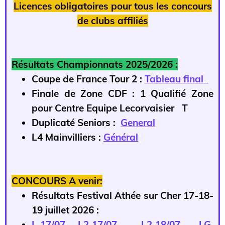
Licences obligatoires pour tous les concours
de clubs affiliés
Résultats Championnats 2025/2026 :
Coupe de France Tour 2 :
Tableau final
Finale de Zone CDF : 1 Qualifié Zone
pour Centre Equipe Lecorvaisier T
Duplicaté Seniors :
General
L4 Mainvilliers :
Général
CONCOURS A venir:
Résultats Festival Athée sur Cher 17-18-
19 juillet 2026 :
L 17/07
L2 17/07
L2 18/07
LG