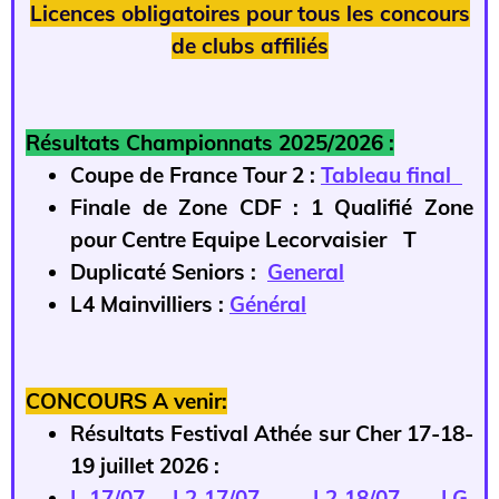
Licences obligatoires pour tous les concours
de clubs affiliés
Résultats Championnats 2025/2026 :
Coupe de France Tour 2 :
Tableau final
Finale de Zone CDF : 1 Qualifié Zone
pour Centre Equipe Lecorvaisier T
Duplicaté Seniors :
General
L4 Mainvilliers :
Général
CONCOURS A venir:
Résultats Festival Athée sur Cher 17-18-
19 juillet 2026 :
L 17/07
L2 17/07
L2 18/07
LG