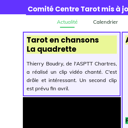
Comité Centre Tarot mis à jo
Actualité
Calendrier
Tarot en chansons
La quadrette
Thierry Boudry, de l'ASPTT Chartres,
a réalisé un clip vidéo chanté. C'est
drôle et intéressant. Un second clip
est prévu fin avril.