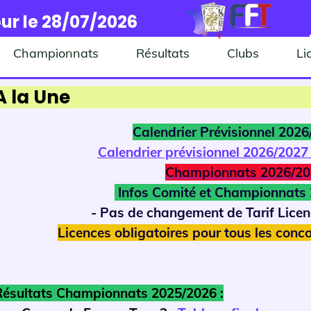
ur le 28/07/2026
Championnats
Résultats
Clubs
Li
A la Une
Calendrier Prévisionnel 202
Calendrier prévisionnel 2026/2027
Championnats 2026/20
Infos Comité et Championnats
- Pas de changement de Tarif Lice
Licences obligatoires pour tous les conco
Résultats Championnats 2025/2026 :