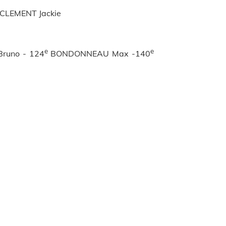
CLEMENT Jackie
e
e
runo - 124
BONDONNEAU Max -140