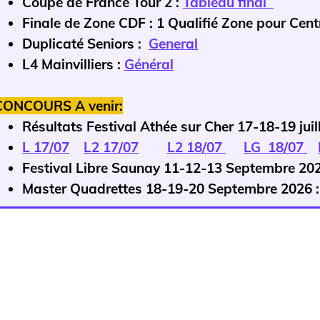
Coupe de France Tour 2 :
Tableau final
Finale de Zone CDF : 1 Qualifié Zone pour Ce
Duplicaté Seniors :
General
L4 Mainvilliers :
Général
CONCOURS A venir:
Résultats Festival Athée sur Cher 17-18-19 juil
L 17/07
L2 17/07
L2 18/07
LG 18/07
Festival Libre Saunay 11-12-13 Septembre 20
Master Quadrettes 18-19-20 Septembre 2026 