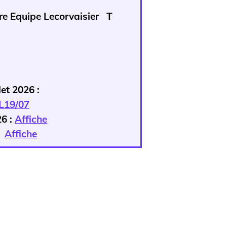
ntre Equipe Lecorvaisier T
let 2026 :
L19/07
26 :
Affiche
:
Affiche