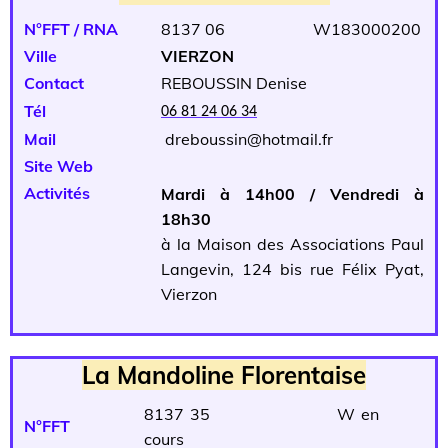
N°FFT / RNA
8137 06 W183000200
Ville
VIERZON
Contact
REBOUSSIN Denise
Tél
06 81 24 06 34
Mail
dreboussin@hotmail.fr
Site Web
Activités
Mardi à 14h00 / Vendredi à
18h30
à la Maison des Associations Paul
Langevin, 124 bis rue Félix Pyat,
Vierzon
La Mandoline Florentaise
8137 35 W en
N°FFT
cours