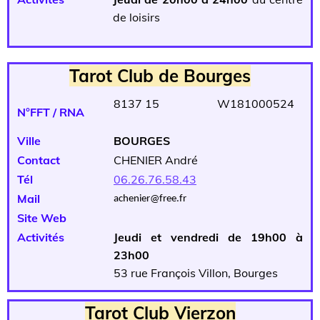
de loisirs
Tarot Club de Bourges
8137 15 W181000524
N°FFT / RNA
Ville
BOURGES
Contact
CHENIER André
Tél
06.26.76.58.43
Mail
achenier@free.fr
Site Web
Activités
Jeudi et vendredi de 19h00 à
23h00
53 rue François Villon, Bourges
Tarot Club Vierzon